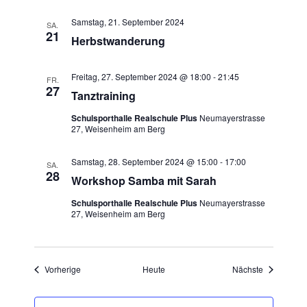
Samstag, 21. September 2024
SA.
21
Herbstwanderung
Freitag, 27. September 2024 @ 18:00
-
21:45
FR.
27
Tanztraining
Schulsporthalle Realschule Plus
Neumayerstrasse
27, Weisenheim am Berg
Samstag, 28. September 2024 @ 15:00
-
17:00
SA.
28
Workshop Samba mit Sarah
Schulsporthalle Realschule Plus
Neumayerstrasse
27, Weisenheim am Berg
Veranstaltungen
Veranstaltu
Vorherige
Heute
Nächste