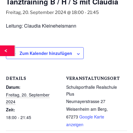
Tanztraining B / H / S mit Claudia
Freitag, 20. September 2024 @ 18:00
-
21:45
Leitung: Claudia Kleineheismann
Zum Kalender hinzufügen
DETAILS
VERANSTALTUNGSORT
Datum:
Schulsporthalle Realschule
Plus
Freitag, 20. September
Neumayerstrasse 27
2024
Weisenheim am Berg
,
Zeit:
67273
Google Karte
18:00 - 21:45
anzeigen