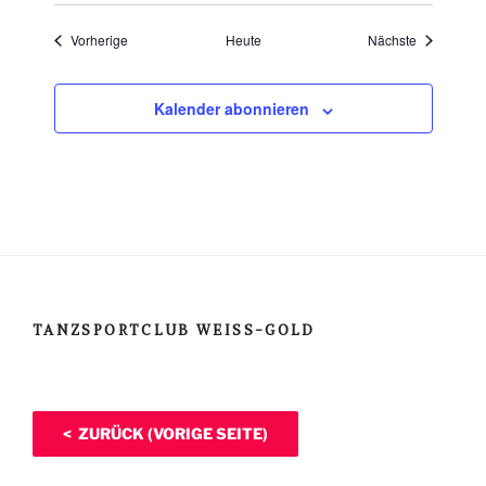
Veranstaltungen
Veranstaltu
Vorherige
Heute
Nächste
Kalender abonnieren
TANZSPORTCLUB WEISS-GOLD