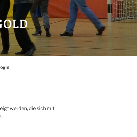
OLD
ogin
eigt werden, die sich mit
.