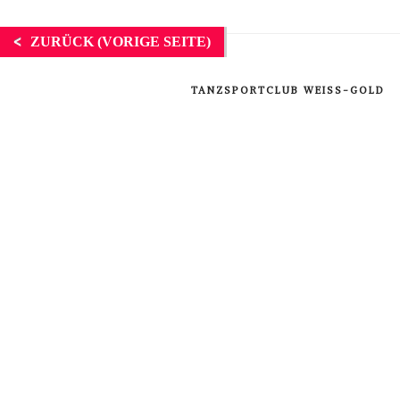
ZURÜCK (VORIGE SEITE)
TANZSPORTCLUB WEISS-GOLD