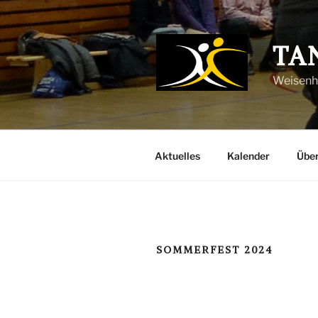
Zum
Inhalt
springen
TA
Weisenhe
Aktuelles
Kalender
Über
SOMMERFEST 2024