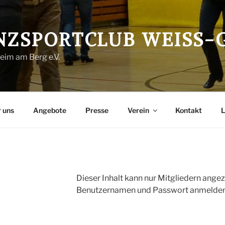
NZSPORTCLUB WEISS-G
im am Berg e.V.
 uns
Angebote
Presse
Verein
Kontakt
L
Dieser Inhalt kann nur Mitgliedern angez
Benutzernamen und Passwort anmelden