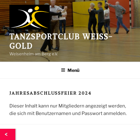
Zum
Inhalt
springen
TANZSPORTCLUB WEISS-G
OLD
Weisenheim am Berg e.V.
Menü
JAHRESABSCHLUSSFEIER 2024
Dieser Inhalt kann nur Mitgliedern angezeigt werden,
die sich mit Benutzernamen und Passwort anmelden.