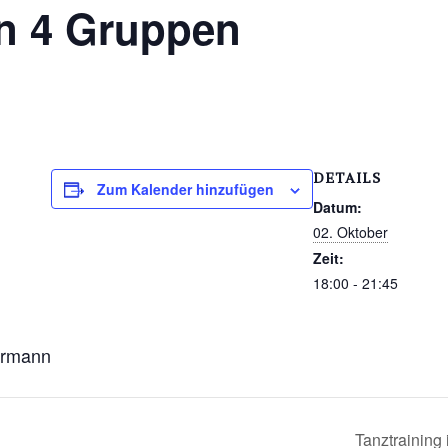
in 4 Gruppen
DETAILS
Zum Kalender hinzufügen
Datum:
02. Oktober
Zeit:
18:00 - 21:45
Hermann
Tanztraining