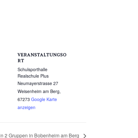
VERANSTALTUNGSO
RT
Schulsporthalle
Realschule Plus
Neumayerstrasse 27
Weisenheim am Berg
,
67273
Google Karte
anzeigen
 in 2 Gruppen in Bobenheim am Berg