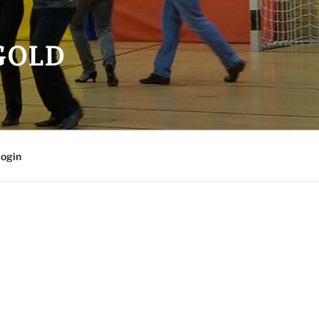
OLD
ogin