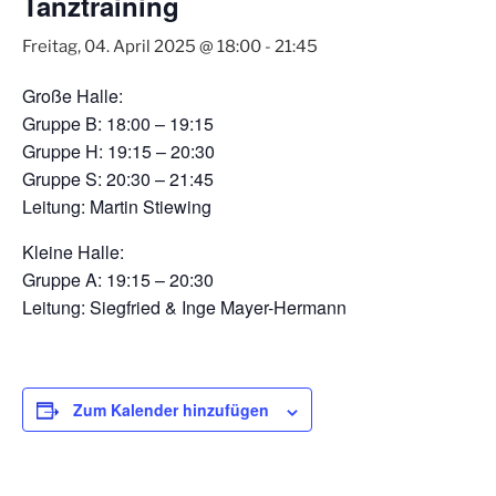
Tanztraining
Freitag, 04. April 2025 @ 18:00
-
21:45
Große Halle:
Gruppe B: 18:00 – 19:15
Gruppe H: 19:15 – 20:30
Gruppe S: 20:30 – 21:45
Leitung: Martin Stiewing
Kleine Halle:
Gruppe A: 19:15 – 20:30
Leitung: Siegfried & Inge Mayer-Hermann
Zum Kalender hinzufügen